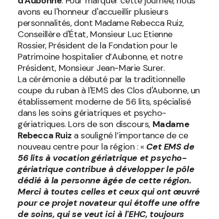
d'Aubonne
. Pour marquer cette journée, nous
avons eu l'honneur d'accueillir plusieurs
personnalités, dont Madame Rebecca Ruiz,
Conseillère d'État, Monsieur Luc Etienne
Rossier, Président de la Fondation pour le
Patrimoine hospitalier d’Aubonne, et notre
Président, Monsieur Jean-Marie Surer.
La cérémonie a débuté par la traditionnelle
coupe du ruban à l'EMS des Clos d'Aubonne, un
établissement moderne de 56 lits, spécialisé
dans les soins gériatriques et psycho-
gériatriques. Lors de son discours,
Madame
Rebecca Ruiz
a souligné l’importance de ce
nouveau centre pour la région : «
Cet EMS de
56 lits à vocation gériatrique et psycho-
gériatrique contribue à développer le pôle
dédié à la personne âgée de cette région.
Merci à toutes celles et ceux qui ont œuvré
pour ce projet novateur qui étoffe une offre
de soins, qui se veut ici à l'EHC, toujours