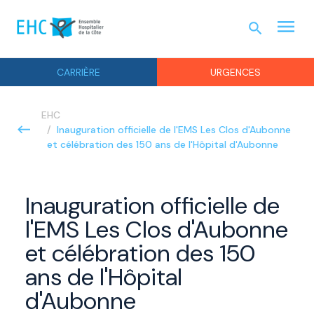
menu
search
URGEN
CARRIÈRE
URGENCES
EHC
Inauguration officielle de l'EMS Les Clos d'Aubonne
et célébration des 150 ans de l'Hôpital d'Aubonne
Inauguration officielle de
l'EMS Les Clos d'Aubonne
et célébration des 150
ans de l'Hôpital
d'Aubonne