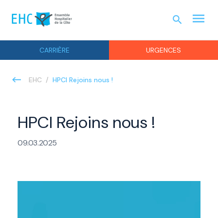
menu
search
URGEN
CARRIÈRE
URGENCES
HPCI Rejoins nous !
EHC
HPCI Rejoins nous !
09.03.2025