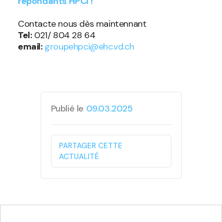
répondants HPCI !
Contacte nous dès maintennant
Tel:
021/ 804 28 64
email:
groupehpci@ehc.vd.ch
Publié le
09.03.2025
PARTAGER CETTE
ACTUALITÉ