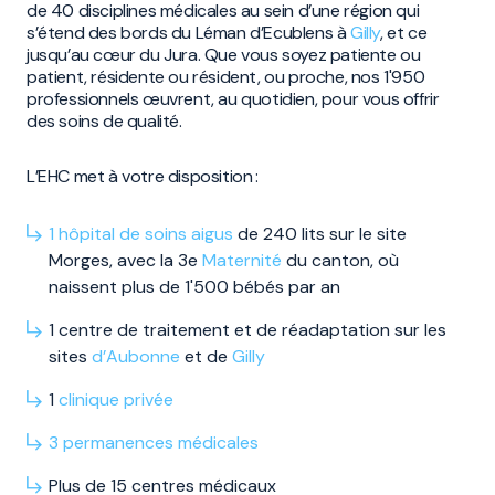
de 40 disciplines médicales au sein d’une région qui
s’étend des bords du Léman d’Ecublens à
Gilly
, et ce
jusqu’au cœur du Jura. Que vous soyez patiente ou
patient, résidente ou résident, ou proche, nos 1'950
professionnels œuvrent, au quotidien, pour vous offrir
des soins de qualité.
L’EHC met à votre disposition :
1 hôpital de soins aigus
de 240 lits sur le site
Morges, avec la 3e
Maternité
du canton, où
naissent plus de 1'500 bébés par an
1 centre de traitement et de réadaptation sur les
sites
d’Aubonne
et de
Gilly
1
clinique privée
3
permanences
médicales
Plus de 15 centres médicaux